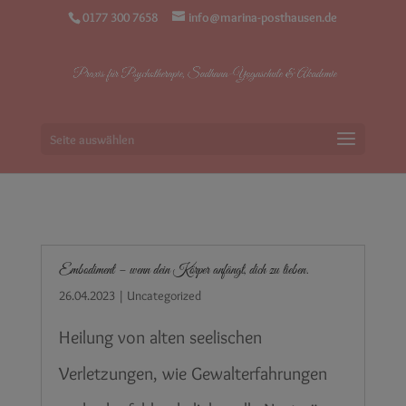
0177 300 7658
info@marina-posthausen.de
Seite auswählen
Embodiment – wenn dein Körper anfängt, dich zu lieben.
26.04.2023
|
Uncategorized
Heilung von alten seelischen
Verletzungen, wie Gewalterfahrungen