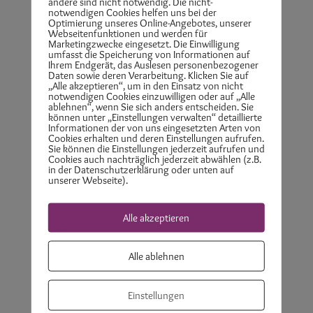
andere sind nicht notwendig. Die nicht-
notwendigen Cookies helfen uns bei der
Optimierung unseres Online-Angebotes, unserer
Webseitenfunktionen und werden für
Marketingzwecke eingesetzt. Die Einwilligung
umfasst die Speicherung von Informationen auf
Ihrem Endgerät, das Auslesen personenbezogener
Daten sowie deren Verarbeitung. Klicken Sie auf
„Alle akzeptieren“, um in den Einsatz von nicht
notwendigen Cookies einzuwilligen oder auf „Alle
ablehnen“, wenn Sie sich anders entscheiden. Sie
können unter „Einstellungen verwalten“ detaillierte
Informationen der von uns eingesetzten Arten von
Cookies erhalten und deren Einstellungen aufrufen.
Sie können die Einstellungen jederzeit aufrufen und
Cookies auch nachträglich jederzeit abwählen (z.B.
in der Datenschutzerklärung oder unten auf
unserer Webseite).
Alle akzeptieren
Alle ablehnen
Zurzeit gibt es in meiner Akademie folgende
Einstellungen