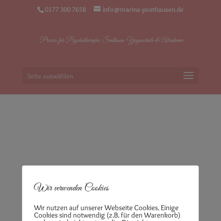
0177 300 7658
info@marina-posthausen.de
Seite auswählen
Akademie
Wir verwenden Cookies
Wir nutzen auf unserer Webseite Cookies. Einige
Cookies sind notwendig (z.B. für den Warenkorb)