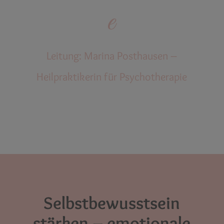
e
Leitung: Marina Posthausen –
Heilpraktikerin für Psychotherapie
Selbstbewusstsein
stärken – emotionale