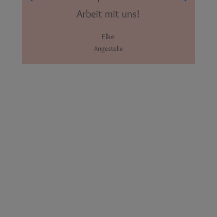
Arbeit mit uns!
Elke
Angestelle