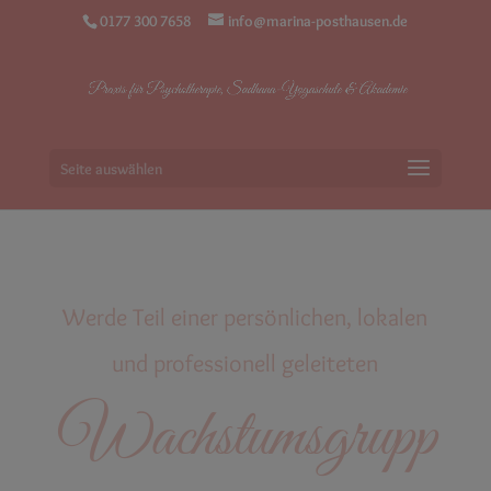
0177 300 7658
info@marina-posthausen.de
Seite auswählen
Werde Teil einer persönlichen, lokalen
und professionell geleiteten
Wachstumsgrupp