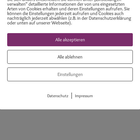
verwalten“ detaillierte Informationen der von uns eingesetzten
Arten von Cookies erhalten und deren Einstellungen aufrufen. Sie
können die Einstellungen jederzeit aufrufen und Cookies auch
nachträglich jederzeit abwählen (z.B. in der Datenschutzerklärung
oder unten auf unserer Webseite).
Alle akzeptieren
tlinie (EU)
AGB
Alle ablehnen
Einstellungen
Mitgliederbereich mit
DigiMember
|
Datenschutz
Impressum