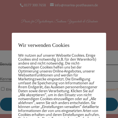
0177 300 7658
info@marina-posthausen.de
Seite auswählen
Wir verwenden Cookies
Wir nutzen auf unserer Webseite Cookies. Einige
Cookies sind notwendig (z.B. für den Warenkorb)
andere sind nicht notwendig. Die nicht-
Benutzername
notwendigen Cookies helfen uns bei der
Optimierung unseres Online-Angebotes, unserer
Webseitenfunktionen und werden für
Kennwort
Marketingzwecke eingesetzt. Die Einwilligung
umfasst die Speicherung von Informationen auf
Ihrem Endgerät, das Auslesen personenbezogener
Eingeloggt bleiben
Kennwort vergessen?
Daten sowie deren Verarbeitung. Klicken Sie auf
„Alle akzeptieren“, um in den Einsatz von nicht
notwendigen Cookies einzuwilligen oder auf „Alle
ablehnen“, wenn Sie sich anders entscheiden. Sie
können unter „Einstellungen verwalten“ detaillierte
Informationen der von uns eingesetzten Arten von
Cookies erhalten und deren Einstellungen aufrufen.