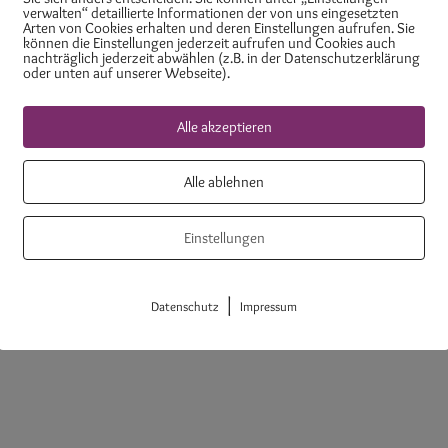
verwalten“ detaillierte Informationen der von uns eingesetzten
Arten von Cookies erhalten und deren Einstellungen aufrufen. Sie
können die Einstellungen jederzeit aufrufen und Cookies auch
nachträglich jederzeit abwählen (z.B. in der Datenschutzerklärung
tlinie (EU)
AGB
oder unten auf unserer Webseite).
Alle akzeptieren
Alle ablehnen
Mitgliederbereich mit
DigiMember
Einstellungen
|
Datenschutz
Impressum