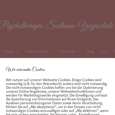
Praxis
Sadhana-Yoga
Akademie
Blog
Vita
Wir verwenden Cookies
Wir nutzen auf unserer Webseite Cookies. Einige Cookies sind
notwendig (z.B. für den Warenkorb) andere sind nicht notwendig.
Die nicht-notwendigen Cookies helfen uns bei der Optimierung
unseres Online-Angebotes, unserer Webseitenfunktionen und
werden für Marketingzwecke eingesetzt. Die Einwilligung umfasst
ergessen?
die Speicherung von Informationen auf Ihrem Endgerät, das
Auslesen personenbezogener Daten sowie deren Verarbeitung.
Klicken Sie auf „Alle akzeptieren“, um in den Einsatz von nicht
notwendigen Cookies einzuwilligen oder auf „Alle ablehnen“, wenn
Sie sich anders entscheiden. Sie können unter „Einstellungen