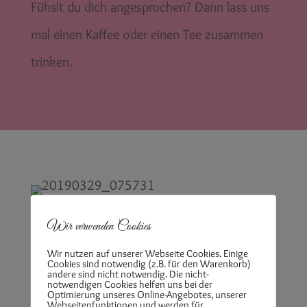
Fühslt du dich angesprochen? Dann lass uns
mal einen Kaffee oder einen Tee zusammen
trinken.
Wir verwenden Cookies
Wir nutzen auf unserer Webseite Cookies. Einige
Cookies sind notwendig (z.B. für den Warenkorb)
andere sind nicht notwendig. Die nicht-
notwendigen Cookies helfen uns bei der
Optimierung unseres Online-Angebotes, unserer
Webseitenfunktionen und werden für