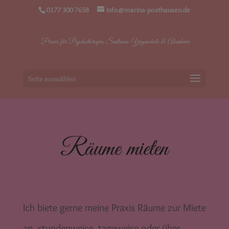
0177 300 7658
info@marina-posthausen.de
Seite auswählen
Räume mieten
Ich biete gerne meine Praxis Räume zur Miete
an, stundenweise, tageweise oder über