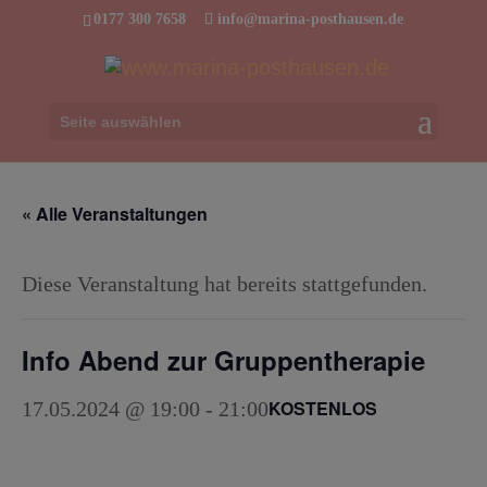
0177 300 7658
info@marina-posthausen.de
Seite auswählen
« Alle Veranstaltungen
Diese Veranstaltung hat bereits stattgefunden.
Info Abend zur Gruppentherapie
KOSTENLOS
17.05.2024 @ 19:00
-
21:00