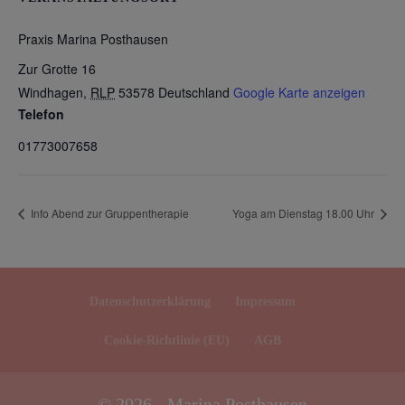
Praxis Marina Posthausen
Zur Grotte 16
Windhagen
,
RLP
53578
Deutschland
Google Karte anzeigen
Telefon
01773007658
Info Abend zur Gruppentherapie
Yoga am Dienstag 18.00 Uhr
Datenschutzerklärung
Impressum
Cookie-Richtlinie (EU)
AGB
© 2026 - Marina Posthausen