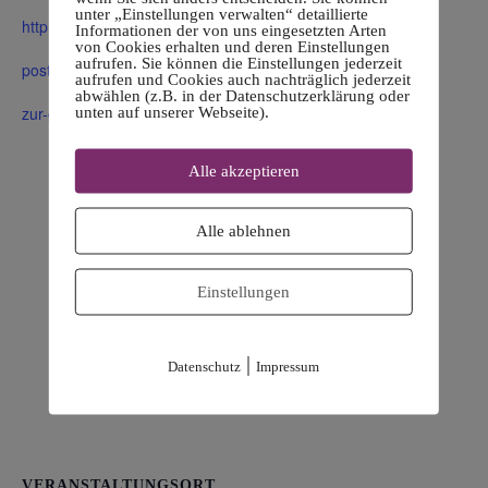
unter „Einstellungen verwalten“ detaillierte
http://marina-
Informationen der von uns eingesetzten Arten
von Cookies erhalten und deren Einstellungen
aufrufen. Sie können die Einstellungen jederzeit
posthausen.de/info-abend-
aufrufen und Cookies auch nachträglich jederzeit
abwählen (z.B. in der Datenschutzerklärung oder
zur-gruppentherapie/
unten auf unserer Webseite).
Alle akzeptieren
Alle ablehnen
Einstellungen
|
Datenschutz
Impressum
VERANSTALTUNGSORT