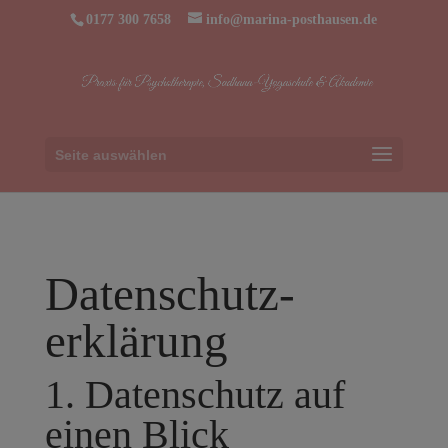
0177 300 7658
info@marina-posthausen.de
Seite auswählen
Datenschutz­
erklärung
1. Datenschutz auf
einen Blick